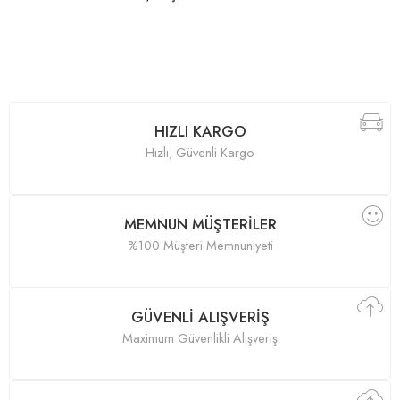
HIZLI KARGO
Hızlı, Güvenli Kargo
MEMNUN MÜŞTERILER
%100 Müşteri Memnuniyeti
GÜVENLI ALIŞVERIŞ
Maximum Güvenlikli Alışveriş